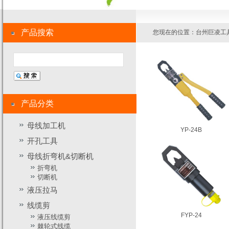
产品搜索
您现在的位置：
台州巨凌工
产品分类
母线加工机
YP-24B
开孔工具
母线折弯机&切断机
折弯机
切断机
液压拉马
线缆剪
FYP-24
液压线缆剪
棘轮式线缆