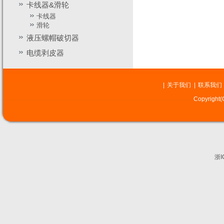
卡线器&滑轮
卡线器
滑轮
液压螺帽破切器
电缆剥皮器
|
关于我们
|
联系我们
Copyrig
浙I