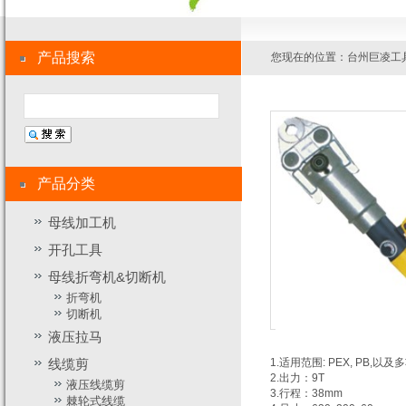
产品搜索
您现在的位置：
台州巨凌工
产品分类
母线加工机
开孔工具
母线折弯机&切断机
折弯机
切断机
液压拉马
线缆剪
1.适用范围: PEX, PB,
2.出力：9T
液压线缆剪
3.行程：38mm
棘轮式线缆