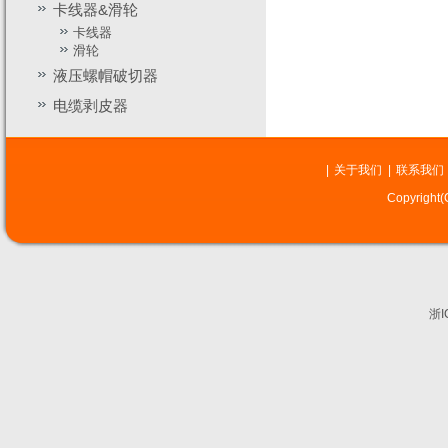
卡线器&滑轮
卡线器
滑轮
液压螺帽破切器
电缆剥皮器
|
关于我们
|
联系我们
Copyrig
浙I