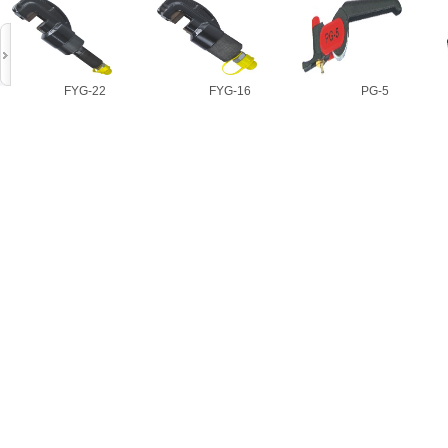
FYG-22
FYG-16
PG-5
FYG-22
FYG-16
PG-5