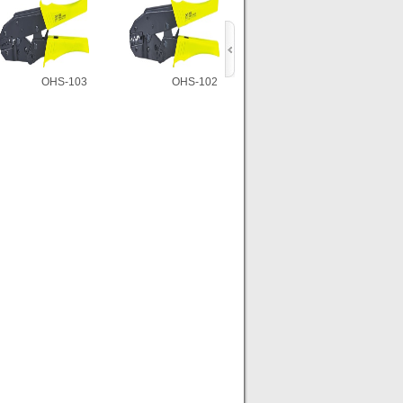
OHS-103
OHS-102
OHS-101
OHS-103
OHS-102
OHS-101