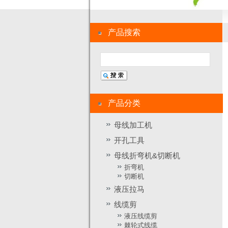
产品搜索
产品分类
母线加工机
开孔工具
母线折弯机&切断机
折弯机
切断机
液压拉马
线缆剪
液压线缆剪
棘轮式线缆