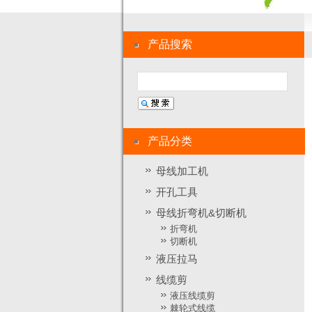
产品搜索
产品分类
母线加工机
开孔工具
母线折弯机&切断机
折弯机
切断机
液压拉马
线缆剪
液压线缆剪
棘轮式线缆