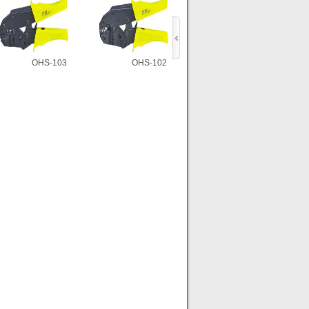
OHS-103
OHS-102
OHS-101
OHS-103
OHS-102
OHS-101