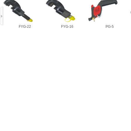
FYG-22
FYG-16
PG-5
FYG-22
FYG-16
PG-5