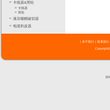
卡线器&滑轮
卡线器
滑轮
液压螺帽破切器
电缆剥皮器
|
关于我们
|
联系我们
Copyrig
浙I