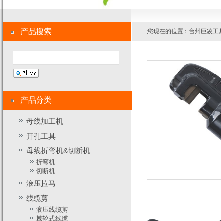
产品搜索
您现在的位置：
台州巨凌工
产品分类
母线加工机
开孔工具
母线折弯机&切断机
折弯机
切断机
液压拉马
线缆剪
液压线缆剪
棘轮式线缆