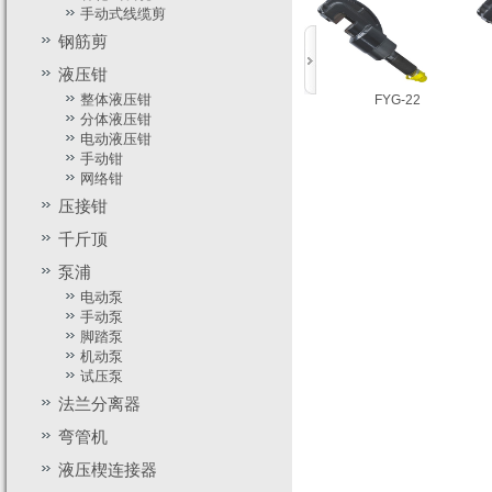
手动式线缆剪
钢筋剪
液压钳
整体液压钳
YG-16
YG-12
FYG-22
分体液压钳
电动液压钳
手动钳
网络钳
压接钳
千斤顶
YG-16
YG-12
FYG-22
泵浦
电动泵
手动泵
脚踏泵
机动泵
试压泵
法兰分离器
弯管机
液压楔连接器