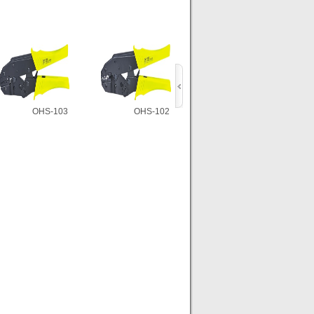
OHS-103
OHS-102
OHS-101
OHS-103
OHS-102
OHS-101