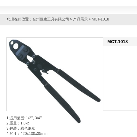
您现在的位置：
台州巨凌工具有限公司
>
产品展示
> MCT-1018
MCT-1018
1.适用范围: 1/2’’, 3/4’’
2.重量：1.8kg
3.包装：彩色纸盒
4.尺寸：420x130x35mm