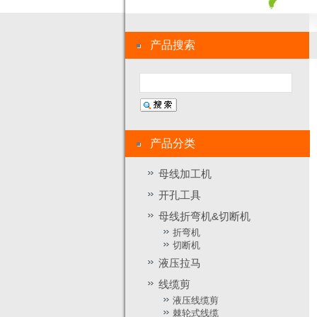
产品搜索
产品分类
母线加工机
开孔工具
母线折弯机&切断机
折弯机
切断机
液压拉马
线缆剪
液压线缆剪
棘轮式线缆