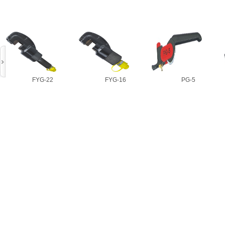
FYG-22
FYG-16
PG-5
FYG-22
FYG-16
PG-5